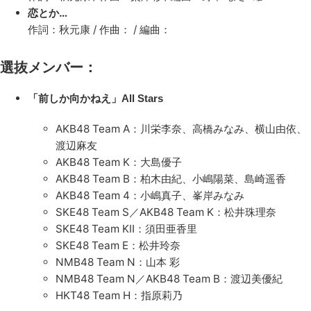
恋とか…
作詞：秋元康 / 作曲： / 編曲：
選抜メンバー：
「前しか向かねえ」All Stars
AKB48 Team A：川栄李奈、高橋みなみ、横山由依、
渡辺麻友
AKB48 Team K：大島優子
AKB48 Team B：柏木由紀、小嶋陽菜、島崎遥香
AKB48 Team 4：小嶋真子、峯岸みなみ
SKE48 Team S／AKB48 Team K：松井珠理奈
SKE48 Team KⅡ：須田亜香里
SKE48 Team E：松井玲奈
NMB48 Team N：山本 彩
NMB48 Team N／AKB48 Team B：渡辺美優紀
HKT48 Team H：指原莉乃