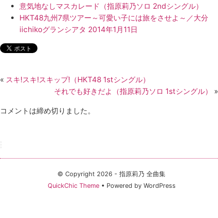
意気地なしマスカレード（指原莉乃ソロ 2ndシングル）
HKT48九州7県ツアー～可愛い子には旅をさせよ～／大分
iichikoグランシアタ 2014年1月11日
«
スキ!スキ!スキップ!（HKT48 1stシングル）
それでも好きだよ（指原莉乃ソロ 1stシングル）
»
コメントは締め切りました。
© Copyright 2026 - 指原莉乃 全曲集
QuickChic Theme
• Powered by WordPress