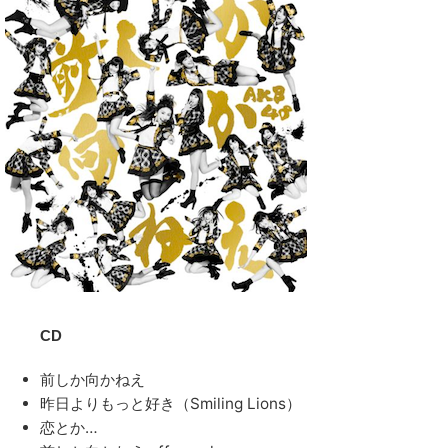
CD
前しか向かねえ
昨日よりもっと好き（Smiling Lions）
恋とか…