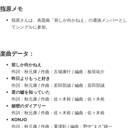
指原メモ
指原さんは、表題曲「前しか向かねえ」の選抜メンバーとし
てシングルに参加。
楽曲データ：
前しか向かねえ
作詞：秋元康 / 作曲：古城康行 / 編曲：板垣祐介
昨日よりもっと好き
作詞：秋元康 / 作曲：若田部誠 / 編曲：若田部誠
君の嘘を知っていた
作詞：秋元康 / 作曲：佐々木裕 / 編曲：佐々木裕
秘密のダイアリー
作詞：秋元康 / 作曲：佐々木裕 / 編曲：佐々木裕
KONJO
作詞：秋元康 / 作曲：粟津彰 / 編曲：野中“まさ”雄一