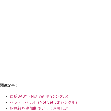
関連記事：
西瓜BABY（Not yet 4thシングル）
ペラペラペラオ（Not yet 3thシングル）
指原莉乃 参加曲 あいうえお順 [は行]